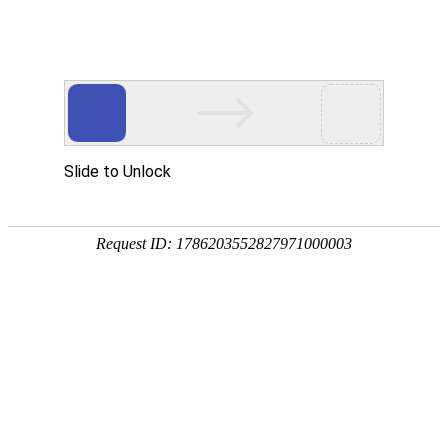
首页
关于我们
新闻动态
产品展示
自动化系统
磁学常识
在线反馈
产品性能
联系方式
ENGLISH