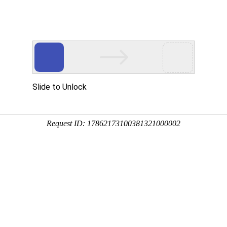
品展示
自动化系统
磁学常识
在线反馈
产